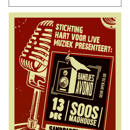
Rockronde