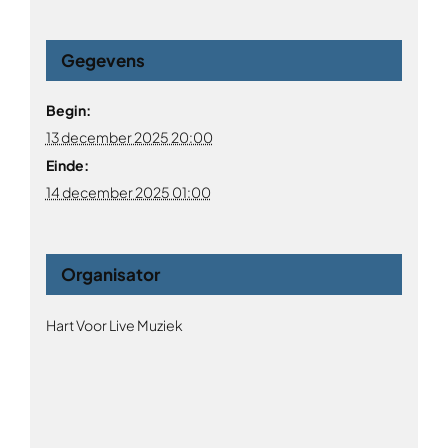
Gegevens
Begin:
13 december 2025 20:00
Einde:
14 december 2025 01:00
Organisator
Hart Voor Live Muziek