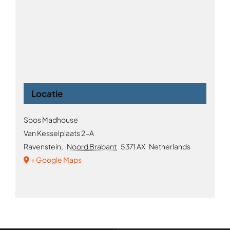
Locatie
Soos Madhouse
Van Kesselplaats 2-A
Ravenstein
,
Noord Brabant
5371 AX
Netherlands
+ Google Maps