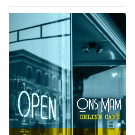
Rockronde