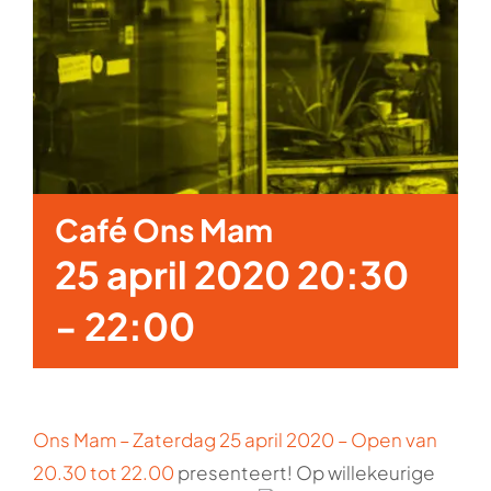
Café Ons Mam
25 april 2020 20:30
-
22:00
Ons Mam – Zaterdag 25 april 2020 – Open van
20.30 tot 22.00
presenteert! Op willekeurige