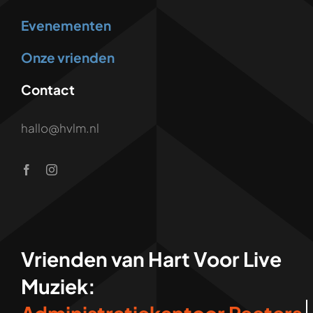
Evenementen
Onze vrienden
Contact
hallo@hvlm.nl
Vrienden van Hart Voor Live
Muziek: