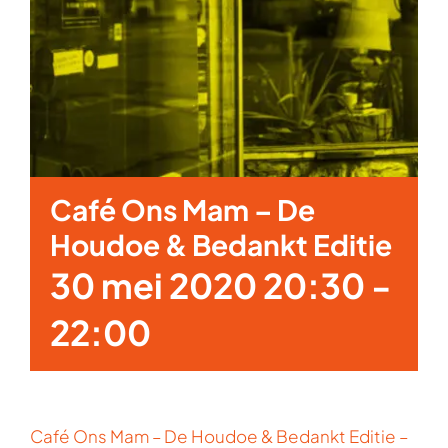
Café Ons Mam – De
Houdoe & Bedankt Editie
30 mei 2020 20:30
-
22:00
Café Ons Mam – De Houdoe & Bedankt Editie –