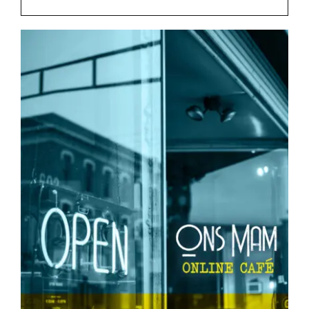
Rockronde