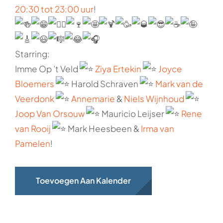
20:30 tot 23:00 uur
!
Starring:
Imme Op ’t Veld
Ziya Ertekin
Joyce
Bloemers
Harold Schraven
Mark van de
Veerdonk
Annemarie
&
Niels Wijnhoud
Joop Van Orsouw
Mauricio Leijser
Rene
van Rooij
Mark Heesbeen &
Irma van
Pamelen
!
Toevoegen Aan Kalender