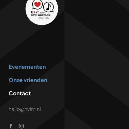
Evenementen
Onze vrienden
Contact
hallo@hvlm.nl