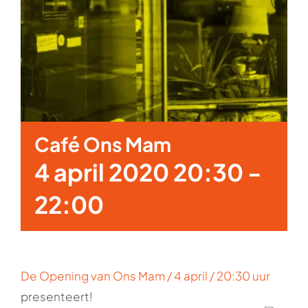
Café Ons Mam
4 april 2020 20:30
-
22:00
De Opening van Ons Mam / 4 april / 20:30 uur
presenteert!