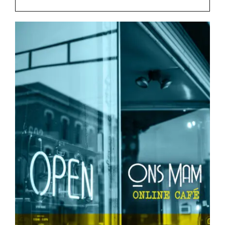
Rockronde