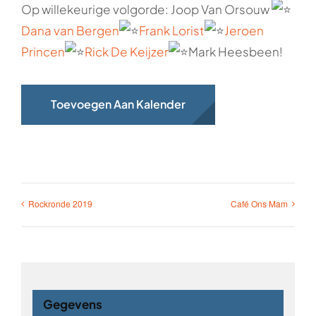
Op willekeurige volgorde: Joop Van Orsouw
Dana van Bergen
Frank Lorist
Jeroen
Princen
Rick De Keijzer
Mark Heesbeen!
Toevoegen Aan Kalender
Rockronde 2019
Café Ons Mam
Gegevens