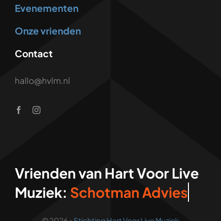
Evenementen
Onze vrienden
Contact
hallo@hvlm.nl
Vrienden van Hart Voor Live
Muziek:
© 2026 •
Stichting Hart Voor Live Muziek