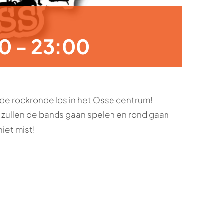
30
-
23:00
de rockronde los in het Osse centrum!
 zullen de bands gaan spelen en rond gaan
niet mist!