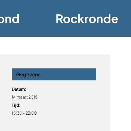
ond
Rockronde
Gegevens
Datum:
14 maart 2015
Tijd:
15:30 - 23:00