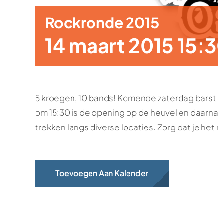
Rockronde 2015
14 maart 2015 15:
5 kroegen, 10 bands! Komende zaterdag barst 
om 15:30 is de opening op de heuvel en daarna
trekken langs diverse locaties. Zorg dat je het 
Toevoegen Aan Kalender