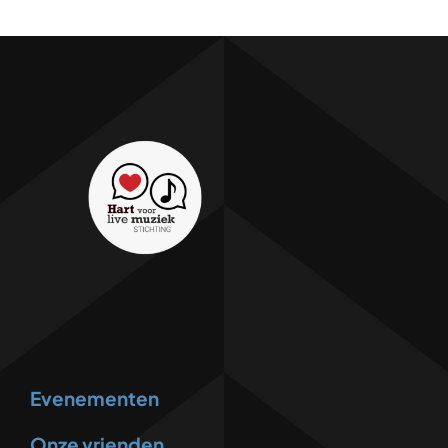
Evenementen
Onze vrienden