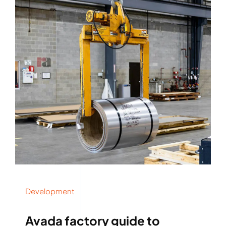
Rockronde
Development
Avada factory guide to