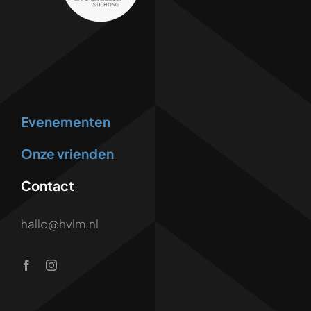
Evenementen
Onze vrienden
Contact
hallo@hvlm.nl